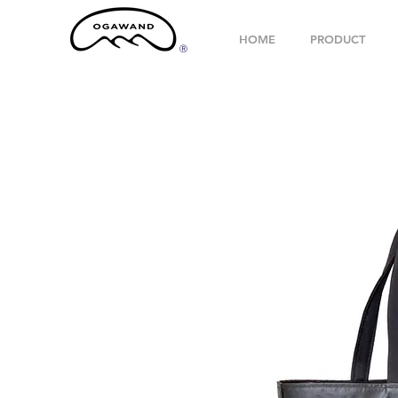
HOME
PRODUCT
Ⓡ