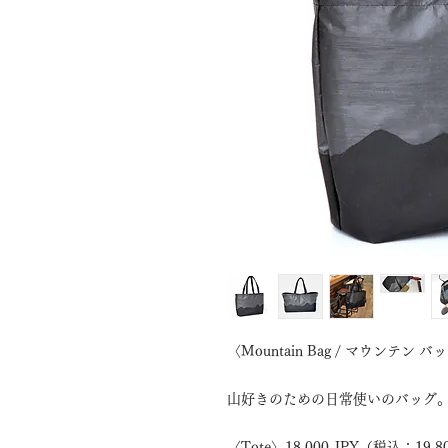
〈Mountain Bag / マウンテン バ
山好きのための日常使いのバッグ
〈Tote〉18,000 JPY（税込：19,