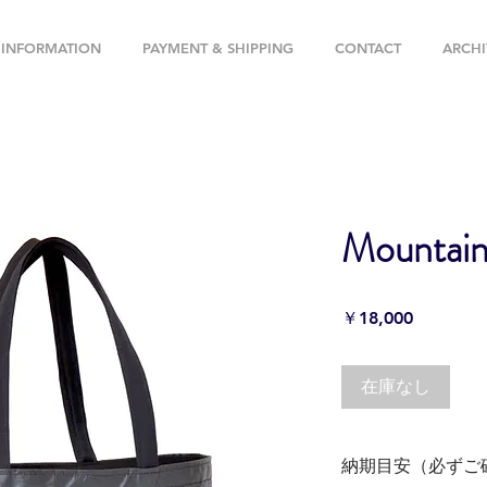
INFORMATION
PAYMENT & SHIPPING
CONTACT
ARCHI
Mountain
価
￥18,000
格
在庫なし
納期目安（必ずご