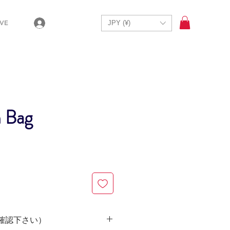
VE
JPY (¥)
 Bag
確認下さい）